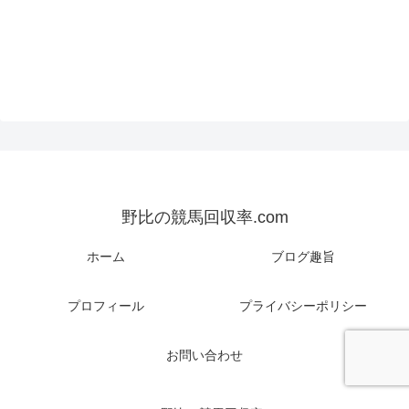
野比の競馬回収率.com
ホーム
ブログ趣旨
プロフィール
プライバシーポリシー
お問い合わせ