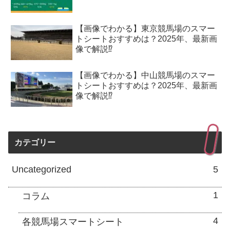
【画像でわかる】東京競馬場のスマー
トシートおすすめは？2025年、最新画
像で解説⁉
【画像でわかる】中山競馬場のスマー
トシートおすすめは？2025年、最新画
像で解説⁉
カテゴリー
Uncategorized
5
1
コラム
4
各競馬場スマートシート