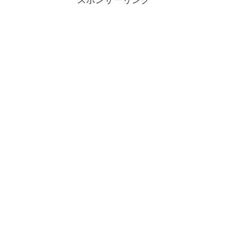
スポンサーリンク