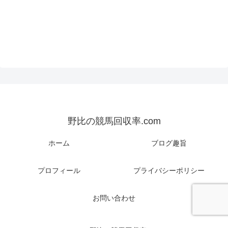
野比の競馬回収率.com
ホーム
ブログ趣旨
プロフィール
プライバシーポリシー
お問い合わせ