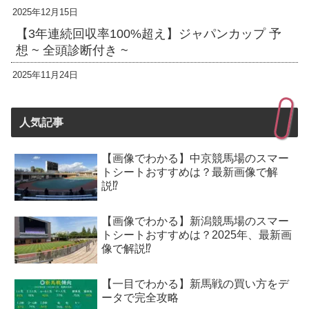
2025年12月15日
【3年連続回収率100%超え】ジャパンカップ 予
想 ~ 全頭診断付き ~
2025年11月24日
人気記事
【画像でわかる】中京競馬場のスマー
トシートおすすめは？最新画像で解
説⁉
【画像でわかる】新潟競馬場のスマー
トシートおすすめは？2025年、最新画
像で解説⁉
【一目でわかる】新馬戦の買い方をデ
ータで完全攻略