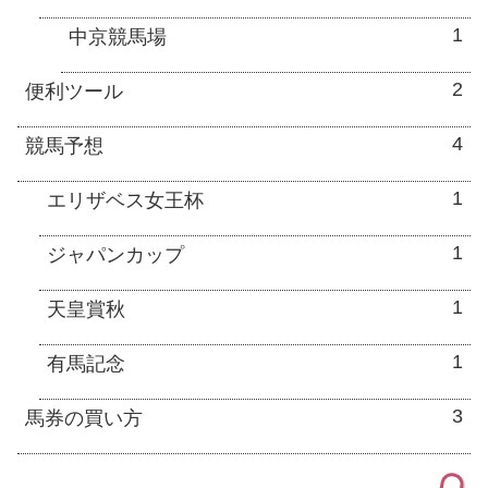
1
中京競馬場
2
便利ツール
4
競馬予想
1
エリザベス女王杯
1
ジャパンカップ
1
天皇賞秋
1
有馬記念
3
馬券の買い方