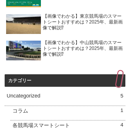
【画像でわかる】東京競馬場のスマー
トシートおすすめは？2025年、最新画
像で解説⁉
【画像でわかる】中山競馬場のスマー
トシートおすすめは？2025年、最新画
像で解説⁉
カテゴリー
Uncategorized
5
1
コラム
4
各競馬場スマートシート