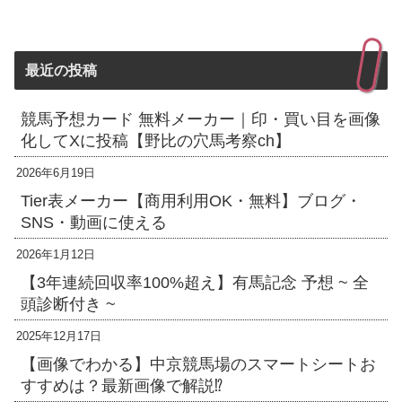
最近の投稿
競馬予想カード 無料メーカー｜印・買い目を画像
化してXに投稿【野比の穴馬考察ch】
2026年6月19日
Tier表メーカー【商用利用OK・無料】ブログ・
SNS・動画に使える
2026年1月12日
【3年連続回収率100%超え】有馬記念 予想 ~ 全
頭診断付き ~
2025年12月17日
【画像でわかる】中京競馬場のスマートシートお
すすめは？最新画像で解説⁉